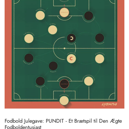
Fodbold Julegave: PUNDIT - Et Brætspil til Den Ægte
Fodboldentusiast