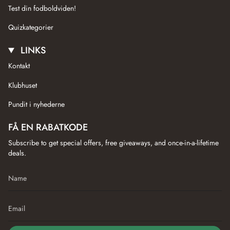
Test din fodboldviden!
Quizkategorier
LINKS
Kontakt
Klubhuset
Pundit i nyhederne
FÅ EN RABATKODE
Subscribe to get special offers, free giveaways, and once-in-a-lifetime
deals.