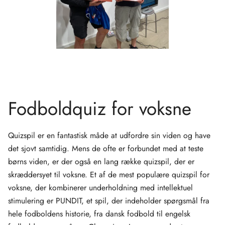
Fodboldquiz for voksne
Quizspil er en fantastisk måde at udfordre sin viden og have
det sjovt samtidig. Mens de ofte er forbundet med at teste
børns viden, er der også en lang række quizspil, der er
skræddersyet til voksne. Et af de mest populære quizspil for
voksne, der kombinerer underholdning med intellektuel
stimulering er PUNDIT, et spil, der indeholder spørgsmål fra
hele fodboldens historie, fra dansk fodbold til engelsk