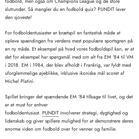
fodbold, men også om Champions League og de store
slutrunder. Så mangler du en fodbold quiz? PUNDIT laver
den sjoveste!
For fodboldentusiaster er brætspil en fantastisk måde at
opleve spændingen fra verdens mest populære sportsgren på
en ny måde. Et eksempel på hvad vores fodboldspil kan, er at
det for eksempel har spørgsmål med om alt fra EM '84 til VM
i 2018. EM i 1984, der blev afholdt i Frankrig, var fyldt med
uforglemmelige øjeblikke, inklusive ikoniske mål scoret af
Michel Platini.
Spillet bringer det spændende EM '84 tilbage til livet, og det
er et must for enhver
fodboldentusiast.
PUNDIT
involverer strategi, dygtighed og
lidenskab og giver spillere mulighed for at demonstrere deres
enorme viden om fodbold over for venner og familie.