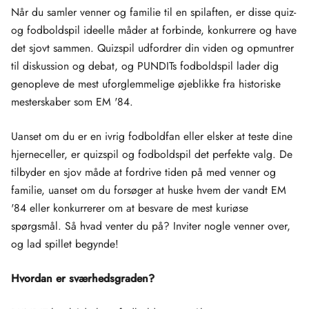
Når du samler venner og familie til en spilaften, er disse quiz-
og fodboldspil ideelle måder at forbinde, konkurrere og have
det sjovt sammen. Quizspil udfordrer din viden og opmuntrer
til diskussion og debat, og PUNDITs fodboldspil lader dig
genopleve de mest uforglemmelige øjeblikke fra historiske
mesterskaber som EM '84.
Uanset om du er en ivrig fodboldfan eller elsker at teste dine
hjerneceller, er quizspil og fodboldspil det perfekte valg. De
tilbyder en sjov måde at fordrive tiden på med venner og
familie, uanset om du forsøger at huske hvem der vandt EM
'84 eller konkurrerer om at besvare de mest kuriøse
spørgsmål. Så hvad venter du på? Inviter nogle venner over,
og lad spillet begynde!
Hvordan er sværhedsgraden?