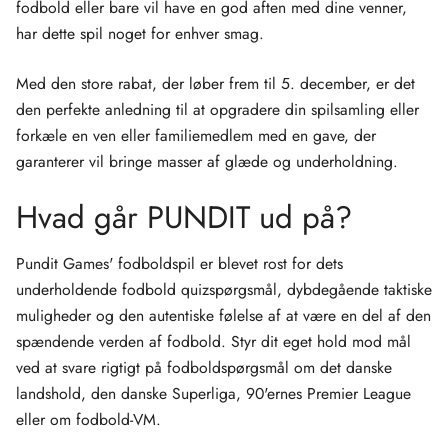
fodbold eller bare vil have en god aften med dine venner,
har dette spil noget for enhver smag.
Med den store rabat, der løber frem til 5. december, er det
den perfekte anledning til at opgradere din spilsamling eller
forkæle en ven eller familiemedlem med en gave, der
garanterer vil bringe masser af glæde og underholdning.
Hvad går PUNDIT ud på?
Pundit Games' fodboldspil er blevet rost for dets
underholdende fodbold quizspørgsmål, dybdegående taktiske
muligheder og den autentiske følelse af at være en del af den
spændende verden af ​​fodbold. Styr dit eget hold mod mål
ved at svare rigtigt på fodboldspørgsmål om det danske
landshold, den danske Superliga, 90'ernes Premier League
eller om fodbold-VM.