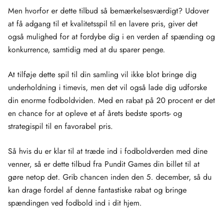
Men hvorfor er dette tilbud så bemærkelsesværdigt? Udover
at få adgang til et kvalitetsspil til en lavere pris, giver det
også mulighed for at fordybe dig i en verden af ​​spænding og
konkurrence, samtidig med at du sparer penge.
At tilføje dette spil til din samling vil ikke blot bringe dig
underholdning i timevis, men det vil også lade dig udforske
din enorme fodboldviden. Med en rabat på 20 procent er det
en chance for at opleve et af årets bedste sports- og
strategispil til en favorabel pris.
Så hvis du er klar til at træde ind i fodboldverden med dine
venner, så er dette tilbud fra Pundit Games din billet til at
gøre netop det. Grib chancen inden den 5. december, så du
kan drage fordel af denne fantastiske rabat og bringe
spændingen ved fodbold ind i dit hjem.