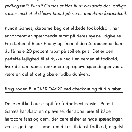
yndlingsspil! Pundit Games er klar til at kickstarte den festlige
sæson med et eksklusivt tilbud på vores populære fodboldspil.
Pundit Games, skaberne bag det elskede fodboldspil, har
annonceret en spændende rabat på deres nyeste udgivelse.
Fra starten af ​​Black Friday og frem til den 5. december kan
du få hele 20 procent rabat på spillets pris. Det er den
perfekte lejlighed til at dykke ned i en verden af ​​fodbold,
hvor du kan træne, konkurrere og opleve spændingen ved at
være en del af det globale fodboldunivers.
Brug koden BLACKFRIDAY20 ved checkout og få din rabat.
Dette er ikke bare et spil for fodboldentusiaster. Pundit
Games har skabt en oplevelse, der appellerer til både
hardcore fans og dem, der bare elsker at nyde spændingen
ved et godt spil. Uanset om du er til dansk fodbold, engelsk