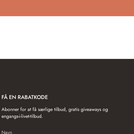
FÅ EN RABATKODE
Abonner for at få særlige tilbud, gratis giveaways og
engangs-i-livet-tilbud.