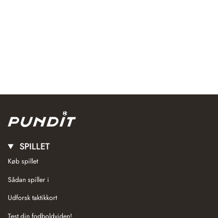
SPILLET
Køb spillet
Sådan spiller i
Udforsk taktikkort
Test din fodboldviden!