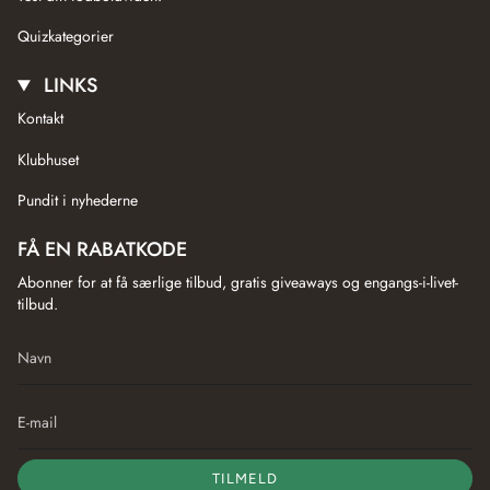
Quizkategorier
LINKS
Kontakt
Klubhuset
Pundit i nyhederne
FÅ EN RABATKODE
Abonner for at få særlige tilbud, gratis giveaways og engangs-i-livet-
tilbud.
TILMELD