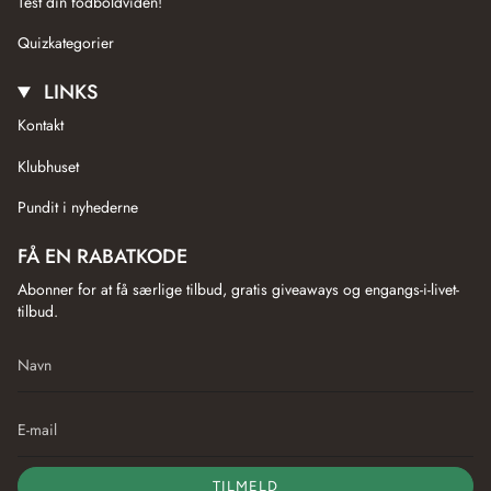
Test din fodboldviden!
Quizkategorier
LINKS
Kontakt
Klubhuset
Pundit i nyhederne
FÅ EN RABATKODE
Abonner for at få særlige tilbud, gratis giveaways og engangs-i-livet-
tilbud.
TILMELD